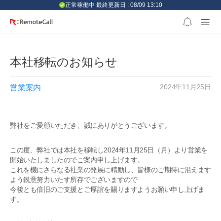
본문 바로가기
正常稼働中 最終更新日 : 08/09 13:10
本社移転のお知らせ
2024年11月25日
営業案内
弊社をご愛顧いただき、誠にありがとうございます。
この度、弊社では本社を移転し2024年11月25日（月）より営業を
開始いたしましたのでご案内申し上げます。
これを機にさらなる社業の発展に精励し、皆様のご期待に沿えます
よう鋭意努力いたす所存でございますので
今後とも倍旧のご支援とご厚誼を賜りますようお願い申し上げま
す。