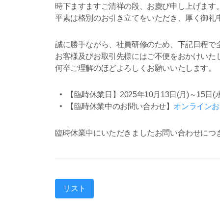
時下ますますご清祥の段、お慶び申し上げます
平素は格別のお引き立てをいただき、厚く御礼
誠に勝手ながら、社員研修のため、下記日程で
お客様及びお取引先様にはご不便をおかけいた
何卒ご理解のほどよろしくお願いいたします。
【臨時休業日】2025年10月13日(月)～15日(水
【臨時休業中のお問い合わせ】
オンラインお
臨時休業中にいただきましたお問い合わせにつき
リスト