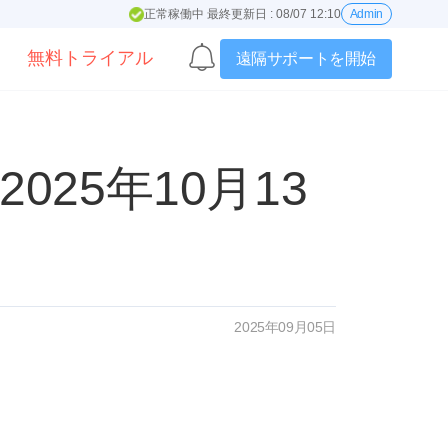
正常稼働中 最終更新日 : 08/07 12:10
Admin
無料トライアル
遠隔サポートを開始
25年10月13
2025年09月05日