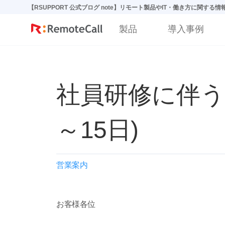
본문 바로가기
【RSUPPORT 公式ブログ note】リモート製品やIT・働き方に関する
製品
導入事例
社員研修に伴う臨
～15日)
営業案内
お客様各位