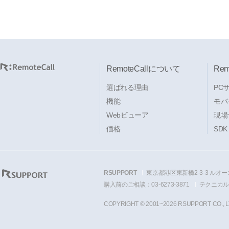
RemoteCallについて
Re
選ばれる理由
PC
機能
モバ
Webビューア
現場
価格
SDK
RSUPPORT
東京都港区東新橋2-3-3 ルオー
購入前のご相談：03-6273-3871
テクニカルサ
COPYRIGHT © 2001~2026 RSUPPORT CO., L