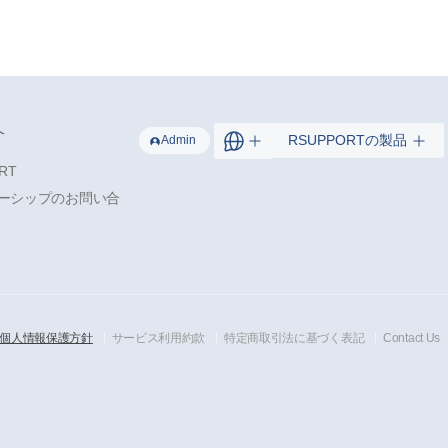
介
RSUPPORTの製品
Admin
RT
ーシップのお問い合
個人情報保護方針
サービス利用約款
特定商取引法に基づく表記
Contact Us