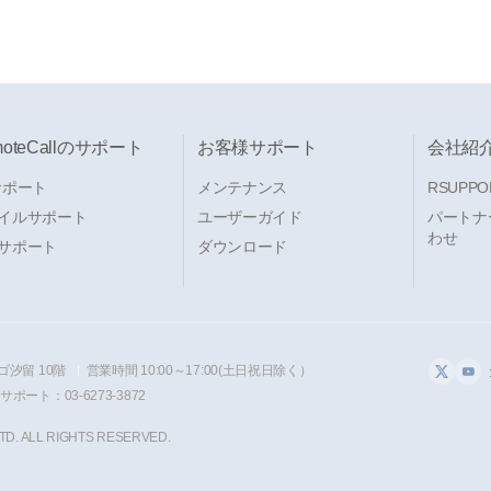
moteCallのサポート
お客様サポート
会社紹
サポート
メンテナンス
RSUPPO
イルサポート
ユーザーガイド
パートナ
わせ
サポート
ダウンロード
ゴ汐留 10階
営業時間 10:00～17:00(土日祝日除く）
ポート：03-6273-3872
TD. ALL RIGHTS RESERVED.