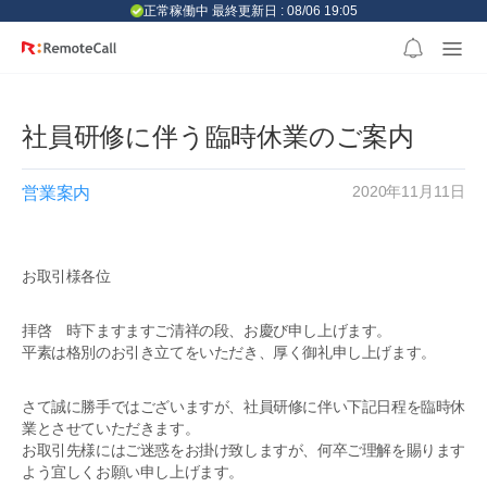
본문 바로가기
正常稼働中 最終更新日 : 08/06 19:05
社員研修に伴う臨時休業のご案内
2020年11月11日
営業案内
お取引様各位
拝啓 時下ますますご清祥の段、お慶び申し上げます。
平素は格別のお引き立てをいただき、厚く御礼申し上げます。
さて誠に勝手ではございますが、社員研修に伴い下記日程を臨時休
業とさせていただきます。
お取引先様にはご迷惑をお掛け致しますが、何卒ご理解を賜ります
よう宜しくお願い申し上げます。