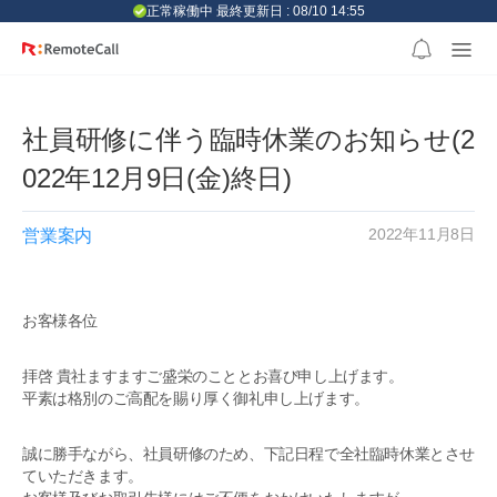
본문 바로가기
正常稼働中 最終更新日 : 08/10 14:55
社員研修に伴う臨時休業のお知らせ(2
022年12月9日(金)終日)
2022年11月8日
営業案内
お客様各位
拝啓 貴社ますますご盛栄のこととお喜び申し上げます。
平素は格別のご高配を賜り厚く御礼申し上げます。
誠に勝手ながら、社員研修のため、下記日程で全社臨時休業とさせ
ていただきます。