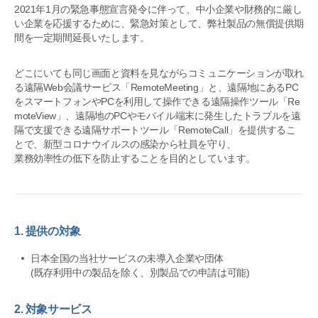
2021年1月の緊急事態宣言発令に伴って、中小企業や財務的に厳し
い企業を応援するために、緊急対策として、弊社製品の無償提供期
間を一定期間延長いたします。
どこにいても同じ画面と資料を見ながらコミュニケーションが取れ
る遠隔Web会議サービス「RemoteMeeting」と、遠隔地にあるPC
をスマートフォンやPCを利用して操作できる遠隔操作ツール「Re
moteView」、遠隔地のPCやモバイル端末に発生したトラブルを遠
隔で支援できる遠隔サポートツール「RemoteCall」を提供するこ
とで、新型コロナウイルスの感染から社員を守り、
業務効率性の低下を防止することを目的としています。
1. 提供の対象
日本全国の当社サービスの未導入企業や団体
(既存利用中の製品を除く、別製品での申請は可能)
2. 対象サービス