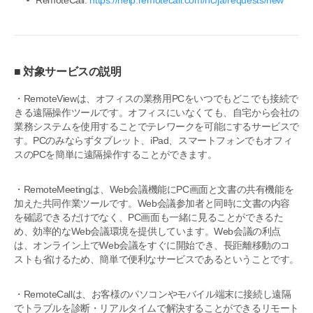
■ 対象サービスの説明
・RemoteViewは、オフィスの業務用PCをいつでもどこでも接続で
きる遠隔操作ツールです。オフィスにいなくても、自宅から会社の
業務システムを使用することでテレワークを可能にするサービスで
す。PCのみならずタブレット、iPad、スマートフォンでもオフィ
スのPCを簡単に遠隔操作することができます。
・RemoteMeetingは、Web会議機能にPC画面と文書の共有機能を
加えた共同作業ツールです。Web会議参加者と同時に文書の内容
を確認できるだけでなく、PC画面も一緒に見ることができるた
め、効率的なWeb会議環境を提供しています。Web会議の利点
は、オンライン上でWeb会議をすぐに開始でき、長距離移動のコ
ストも省けるため、簡単で便利なサービスであるということです。
・RemoteCallは、お客様のパソコンやモバイル端末に接続し遠隔
でトラブルを診断・リアルタイムで解決することができるリモート