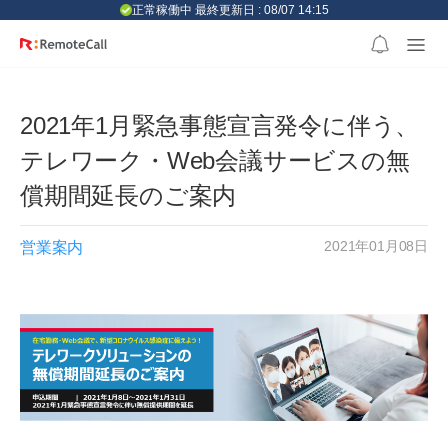
본문 바로가기
正常稼働中 最終更新日 : 08/07 14:15
2021年1月緊急事態宣言発令に伴う、
テレワーク・Web会議サービスの無
償期間延長のご案内
2021年01月08日
営業案内