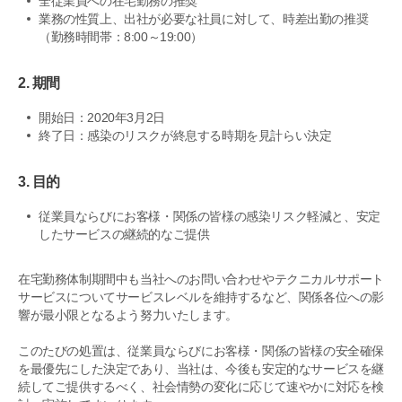
全従業員への在宅勤務の推奨
業務の性質上、出社が必要な社員に対して、時差出勤の推奨
（勤務時間帯：8:00～19:00）
2. 期間
開始日：2020年3月2日
終了日：感染のリスクが終息する時期を見計らい決定
3. 目的
従業員ならびにお客様・関係の皆様の感染リスク軽減と、安定
したサービスの継続的なご提供
在宅勤務体制期間中も当社へのお問い合わせやテクニカルサポート
サービスについてサービスレベルを維持するなど、関係各位への影
響が最小限となるよう努力いたします。
このたびの処置は、従業員ならびにお客様・関係の皆様の安全確保
を最優先にした決定であり、当社は、今後も安定的なサービスを継
続してご提供するべく、社会情勢の変化に応じて速やかに対応を検