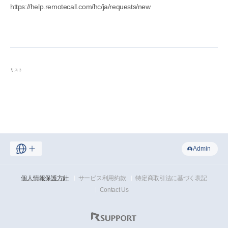
https://help.remotecall.com/hc/ja/requests/new
リスト
Admin
個人情報保護方針
サービス利用約款
特定商取引法に基づく表記
Contact Us