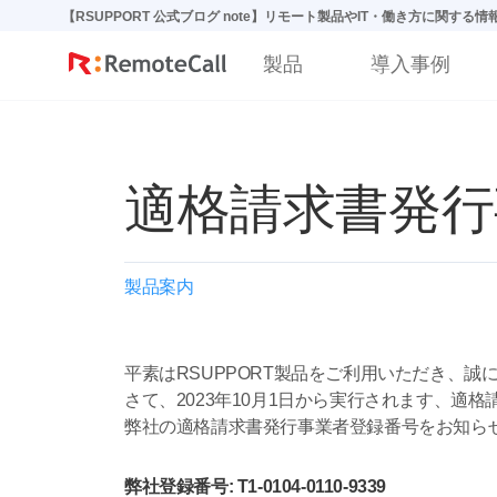
본문 바로가기
【RSUPPORT 公式ブログ note】リモート製品やIT・働き方に関する
製品
導入事例
適格請求書発行
製品案内
平素はRSUPPORT製品をご利用いただき、誠
さて、2023年10月1日から実行されます、適
弊社の適格請求書発行事業者登録番号をお知ら
弊社登録番号: T1-0104-0110-9339