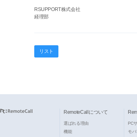
RSUPPORT株式会社
経理部
リスト
RemoteCallについて
Re
選ばれる理由
PC
機能
モバ