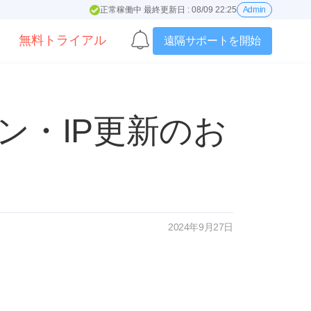
正常稼働中 最終更新日 : 08/09 22:25
Admin
無料トライアル
遠隔サポートを開始
イン・IP更新のお
2024年9月27日