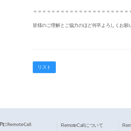
＝＝＝＝＝＝＝＝＝＝＝＝＝＝＝＝＝＝＝＝＝
皆様のご理解とご協力のほど何卒よろしくお願
リスト
RemoteCallについて
Re