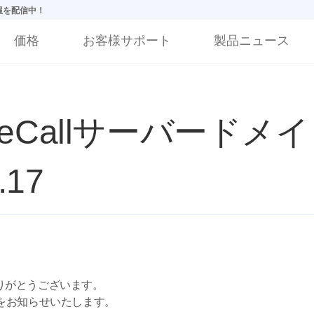
情報を配信中！
価格
お客様サポート
製品ニュース
teCallサーバードメ
.17
りがとうございます。
予定をお知らせいたします。