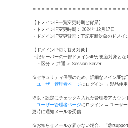
＝＝＝＝＝＝＝＝＝＝＝＝＝＝＝＝＝＝＝＝＝
【ドメインIP一覧変更時期と背景】
・ドメインIP変更時期： 2024年12月17日
・ドメインIP変更背景：下記更新対象のドメイン
【ドメインIP切り替え対象】
下記サーバーの一部ドメイン/IPが更新対象とな
・区分 ＞ 共通 ＞ Session Server
※セキュリティ保護のため、詳細なメイン/IP
ユーザー管理者ページ
にログイン → 製品使用
※以下設定にチェックを入れた管理者アカウン
ユーザー管理者ページ
にログイン → ユーザー
更時に通知メールを受信
※お知らせメールが届かない場合、「@rsupp