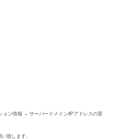
ション情報 → サーバードメイン/IPアドレスの変
お願い致します。