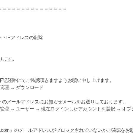
＝＝＝＝＝＝＝＝＝＝＝＝＝＝＝
・IPアドレスの削除
ります。
は下記経路にてご確認頂きますようお願い申し上げます。
管理 → ダウンロード
トのメールアドレスにお知らせメールをお送りしております。
管理 → ユーザー → 現在ログインしたアカウントを選択 → オプ
ort.com」のメールアドレスがブロックされていないかご確認を