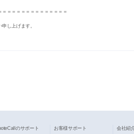
＝＝＝＝＝＝＝＝＝＝＝＝＝＝＝
い申し上げます。
moteCallのサポート
お客様サポート
会社紹