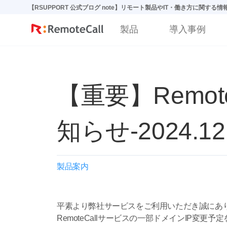
본문 바로가기
【RSUPPORT 公式ブログ note】リモート製品やIT・働き方に関する
製品
導入事例
【重要】Remo
知らせ-2024.12
製品案内
平素より弊社サービスをご利用いただき誠にあ
RemoteCallサービスの一部ドメインIP変更