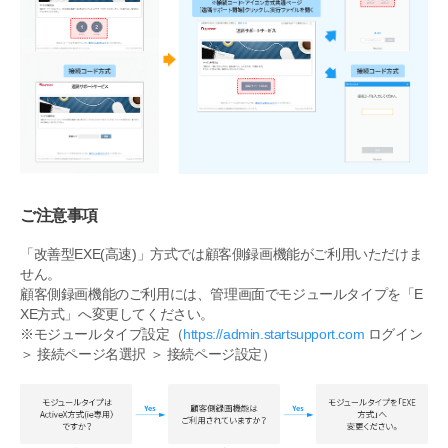
ご注意事項
「改善型EXE(高速)」方式では顧客側録画機能がご利用いただけま
せん。
顧客側録画機能のご利用には、管理画面でモジュールタイプを「E
XE方式」へ変更してください。
※モジュールタイプ設定（
https://admin.startsupport.com
ログイン
＞ 接続ページ名選択 ＞ 接続ページ設定）