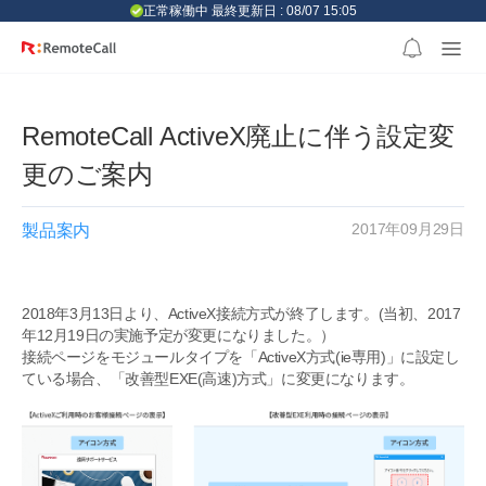
본문 바로가기
正常稼働中 最終更新日 : 08/07 15:05
RemoteCall ActiveX廃止に伴う設定変
更のご案内
2017年09月29日
製品案内
2018年3月13日より、ActiveX接続方式が終了します。(当初、2017
年12月19日の実施予定が変更になりました。）
接続ページをモジュールタイプを「ActiveX方式(ie専用)」に設定し
ている場合、「改善型EXE(高速)方式」に変更になります。