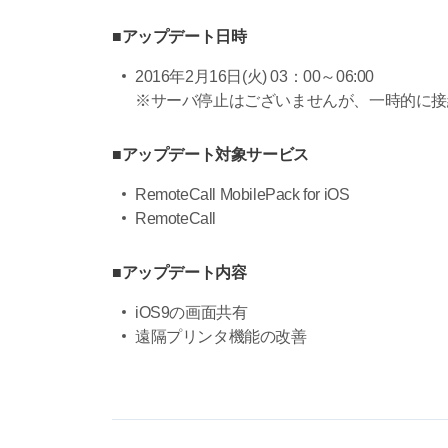
■アップデート日時
2016年2月16日(火) 03：00～06:00
※サーバ停止はございませんが、一時的に接
■アップデート対象サービス
RemoteCall MobilePack for iOS
RemoteCall
■アップデート内容
iOS9の画面共有
遠隔プリンタ機能の改善