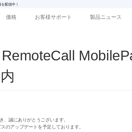
情報を配信中！
価格
お客様サポート
製品ニュース
emoteCall MobileP
案内
いただき、誠にありがとうございます。
r iOSサービスのアップデートを予定しております。