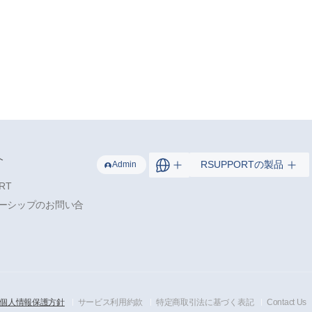
介
RSUPPORTの製品
Admin
RT
ーシップのお問い合
個人情報保護方針
サービス利用約款
特定商取引法に基づく表記
Contact Us