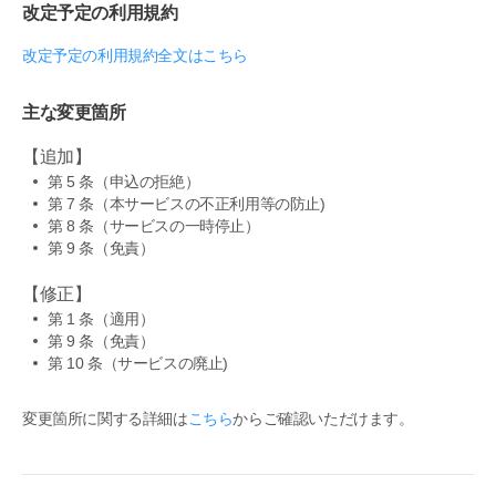
改定予定の利用規約
改定予定の利用規約全文はこちら
主な変更箇所
【追加】
第 5 条（申込の拒絶）
第 7 条（本サービスの不正利用等の防止)
第 8 条（サービスの一時停止）
第 9 条（免責）
【修正】
第 1 条（適用）
第 9 条（免責）
第 10 条（サービスの廃止)
変更箇所に関する詳細は
こちら
からご確認いただけます。