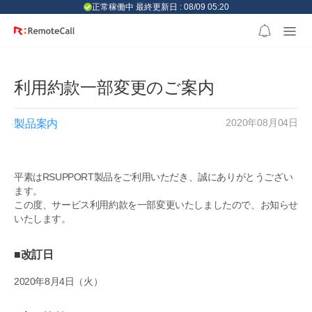
본문 바로가기
正常稼働中 最終更新日 : 08/09 05:20
利用約款一部変更のご案内
2020年08月04日
製品案内
平素はRSUPPORT製品をご利用いただき、誠にありがとうござい
ます。
この度、サービス利用約款を一部変更いたしましたので、お知らせ
いたします。
■改訂日
2020年8月4日（火）