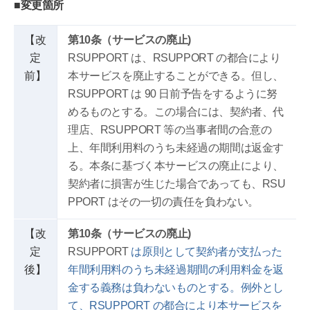
■変更箇所
【改
第10条（サービスの廃止)
定
RSUPPORT は、RSUPPORT の都合により
前】
本サービスを廃止することができる。但し、
RSUPPORT は 90 日前予告をするように努
めるものとする。この場合には、契約者、代
理店、RSUPPORT 等の当事者間の合意の
上、年間利用料のうち未経過の期間は返金す
る。本条に基づく本サービスの廃止により、
契約者に損害が生じた場合であっても、RSU
PPORT はその一切の責任を負わない。
【改
第10条（サービスの廃止)
定
RSUPPORT
は原則として契約者が支払った
後】
年間利用料のうち未経過期間の利用料金を返
金する義務は負わないものとする。例外とし
て、RSUPPORT の都合により本サービスを