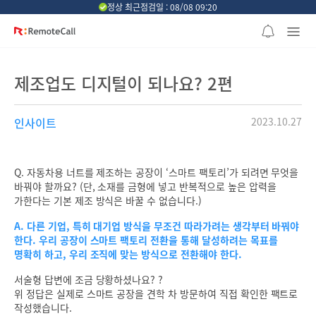
본문 바로가기
정상 최근점검일 : 08/08 09:20
제조업도 디지털이 되나요? 2편
인사이트
2023.10.27
Q. 자동차용 너트를 제조하는 공장이 ‘스마트 팩토리’가 되려면 무엇을
바꿔야 할까요? (단, 소재를 금형에 넣고 반복적으로 높은 압력을
가한다는 기본 제조 방식은 바꿀 수 없습니다.)
A. 다른 기업, 특히 대기업 방식을 무조건 따라가려는 생각부터 바꿔야
한다. 우리 공장이 스마트 팩토리 전환을 통해 달성하려는 목표를
명확히 하고, 우리 조직에 맞는 방식으로 전환해야 한다.
서술형 답변에 조금 당황하셨나요? ?
위 정답은 실제로 스마트 공장을 견학 차 방문하여 직접 확인한 팩트로
작성했습니다.