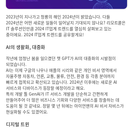
2023년이 지나가고 청룡의 해인 2024년이 밝았습니다. 다들
2024년은 어떤 새로운 일들이 일어날지 기대되지 않나요? 리모트콜은
IT 솔루션인만큼 2024 IT업계 트렌드를 열심히 살펴보고 있는
중이에요. 2024 IT업계 트렌드를 공유할게요!
AI의 생활화, 대중화
작년에 엄청난 붐을 일으켰던 챗 GPT가 AI의 대중화의 시발점이
되었습니다.
AI는 이제 구글의 나우나 애플의 시리와 같은 개인 비서 영역에서
자율주행 자동차, 언론, 교통, 물류, 안전, 환경 등 각종 분야까지
빠르게 접목되고 확산되고 있습니다. 2024년 이후에는 새로운 AI
서비스와 디바이스가 등장할 예정이라고 해요.
특히 개발 툴 GenAI가 IT 서비스 개발을 단순하고 간편하게
만들어주어 더 많은 비즈니스 기회와 다양한 서비스를 창출하는 데
도움이 될 것 같네요. 정말 몇 년 뒤에는 아이언맨의 AI 비서 자비스가
현실화될 수도 있겠어요.
디지털 트윈