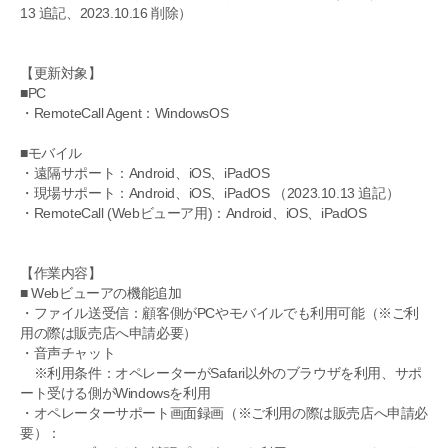
13 追記、2023.10.16 削除）
【更新対象】
■PC
・RemoteCall Agent：WindowsOS
■モバイル
・遠隔サポート：Android、iOS、iPadOS
・現場サポート：Android、iOS、iPadOS （2023.10.13 追記）
・RemoteCall (Webビューア用)：Android、iOS、iPadOS
【作業内容】
■ Webビューアの機能追加
・ファイル送受信：顧客側がPCやモバイルでも利用可能（※ご利
用の際は販売店へ申請必要）
・音声チャット
※利用条件：オペレーターがSafari以外のブラウザを利用、サポ
ート受ける側がWindowsを利用
・オペレーターサポート画面録画（※ご利用の際は販売店へ申請必
要）：