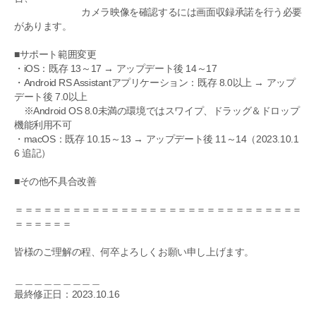
カメラ映像を確認するには画面収録承諾を行う必要
があります。
■サポート範囲変更
・iOS：既存 13～17 → アップデート後 14～17
・Android RS Assistantアプリケーション：既存 8.0以上 → アップ
デート後 7.0以上
※Android OS 8.0未満の環境ではスワイプ、ドラッグ＆ドロップ
機能利用不可
・macOS：既存 10.15～13 → アップデート後 11～14（2023.10.1
6 追記）
■その他不具合改善
＝＝＝＝＝＝＝＝＝＝＝＝＝＝＝＝＝＝＝＝＝＝＝＝＝＝＝＝＝＝
＝＝＝＝＝＝
皆様のご理解の程、何卒よろしくお願い申し上げます。
＿＿＿＿＿＿＿＿＿
最終修正日：2023.10.16