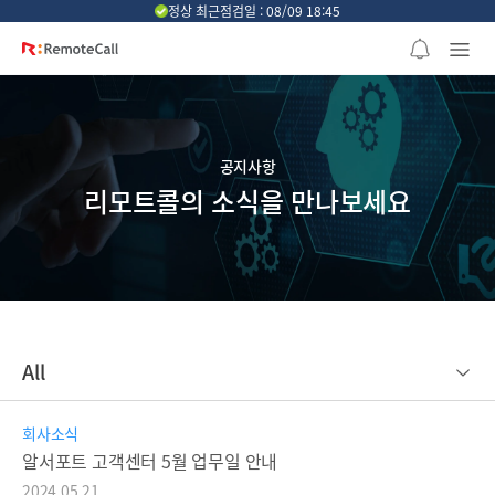
본문 바로가기
정상 최근점검일 : 08/09 18:45
공지사항
리모트콜의 소식을 만나보세요
All
회사소식
알서포트 고객센터 5월 업무일 안내
2024.05.21