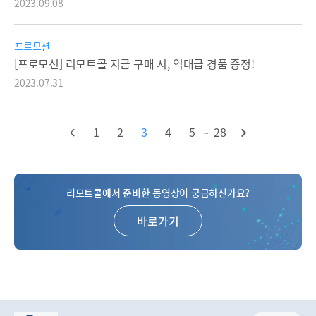
2023.09.08
프로모션
[프로모션] 리모트콜 지금 구매 시, 역대급 경품 증정!
2023.07.31
1
2
3
4
5
28
...
리모트콜에서 준비한 동영상이 궁금하신가요?
바로가기