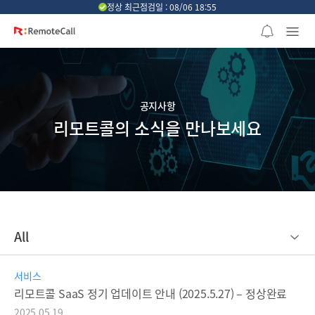
본문 바로가기
정상 최근점검일 : 08/06 18:55
공지사항
리모트콜의 소식을 만나보세요
All
서비스
리모트콜 SaaS 정기 업데이트 안내 (2025.5.27) – 정상완료
2025.05.19