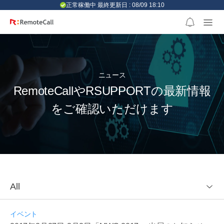
본문 바로가기
正常稼働中 最終更新日 : 08/09 18:10
ニュース
RemoteCallやRSUPPORTの最新情報
をご確認いただけます
All
イベント