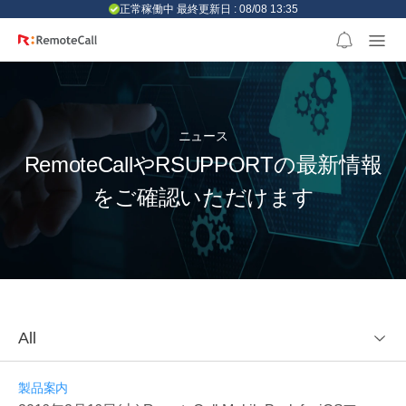
본문 바로가기
正常稼働中 最終更新日 : 08/08 13:35
ニュース
RemoteCallやRSUPPORTの最新情報
をご確認いただけます
All
製品案内