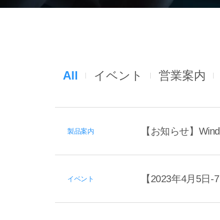
All
イベント
営業案内
【お知らせ】Window
製品案内
【2023年4月5日-
イベント