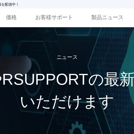
情報を配信中！
価格
お客様サポート
製品ニュース
ニュース
llやRSUPPORT
いただけます