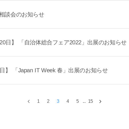
 個別相談会のお知らせ
日-20日】 「自治体総合フェア2022」出展のお知らせ
8日】 「Japan IT Week 春」出展のお知らせ
1
2
3
4
5
...
15