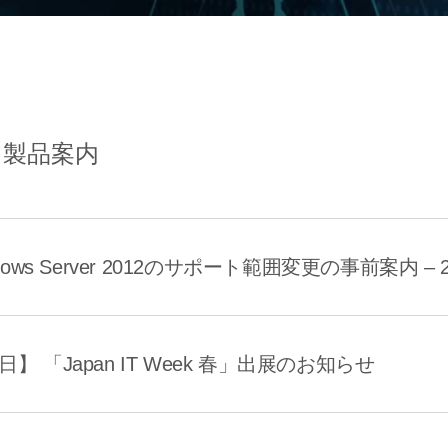
製品案内
s Server 2012のサポート範囲変更の事前案内 – 202
7日】 「Japan IT Week 春」出展のお知らせ