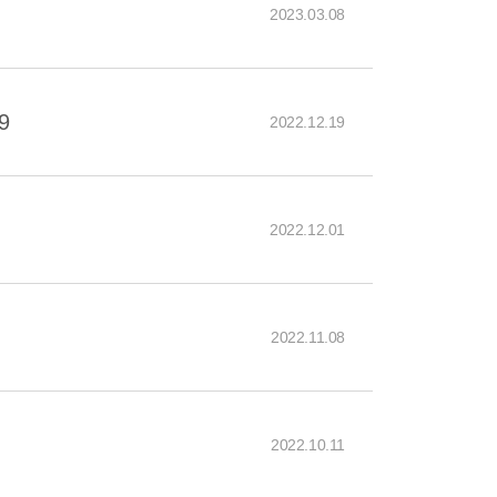
2023.03.08
9
2022.12.19
2022.12.01
2022.11.08
2022.10.11