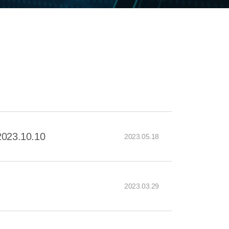
3.10.10
2023.05.18
2023.03.29