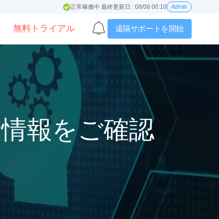
正常稼働中 最終更新日 : 08/08 00:10
Admin
無料トライアル
遠隔サポートを開始
の最新情報をご確認