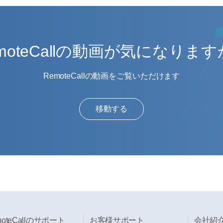
moteCallの動画が気になりま
RemoteCallの動画をご覧いただけます
移動する
moteCallのサポート
お客様サポート
会社紹