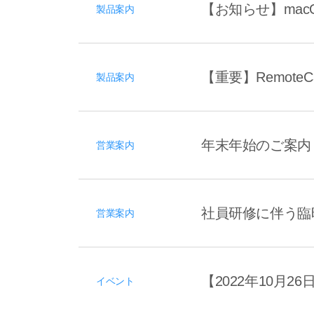
【お知らせ】mac
製品案内
【重要】RemoteC
製品案内
年末年始のご案内
営業案内
社員研修に伴う臨時
営業案内
【2022年10月26
イベント